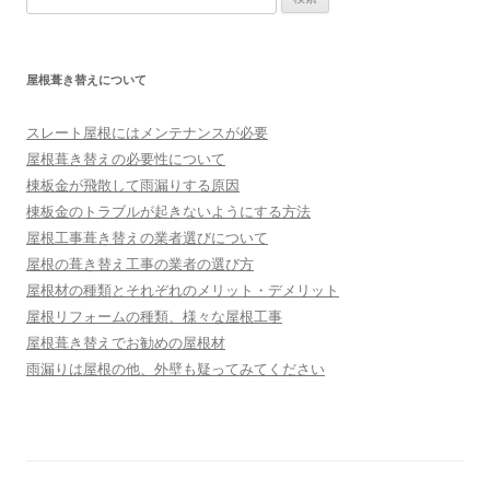
索:
屋根葺き替えについて
スレート屋根にはメンテナンスが必要
屋根葺き替えの必要性について
棟板金が飛散して雨漏りする原因
棟板金のトラブルが起きないようにする方法
屋根工事葺き替えの業者選びについて
屋根の葺き替え工事の業者の選び方
屋根材の種類とそれぞれのメリット・デメリット
屋根リフォームの種類、様々な屋根工事
屋根葺き替えでお勧めの屋根材
雨漏りは屋根の他、外壁も疑ってみてください