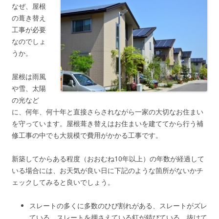
なぜ、屋根
の葺き替え
工事が必要
なのでしょ
うか。
屋根は雨風
や雪、太陽
の光など
に、何年、何十年と直接さらされながら一家の大切なお住まい
を守っています。屋根葺き替えはお住まいを建ててから行う補
修工事の中でも大規模で費用がかかる工事です。
新築してからある程度（おおむね10年以上）の年数が経過して
いる場合には、お天気が良い日に下記のような箇所がないかチ
ェックしてみると良いでしょう。
スレートの多くに多数のひび割れがある、スレートがズレ
ている、スレートを押さえている釘が錆びている、抜けて