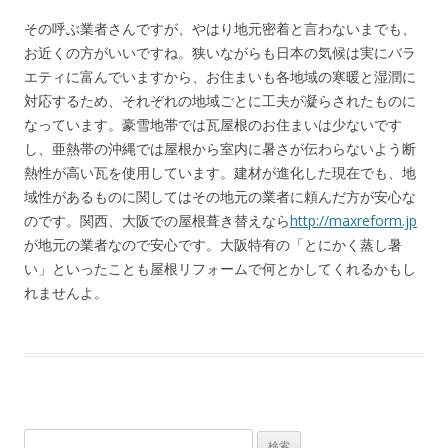
その呼ぶ業者さんですが、やはり地元密着と言わないまでも、
お近くの方がいいですね。狭いながらも日本の気候は実にバラ
エティに富んでいますから、お住まいも各地域の寒暖と湿潤に
対応するため、それぞれの地域ごとに工夫が凝らされたものに
なっています。豪雪地帯では瓦屋根のお住まいは少ないです
し、亜熱帯の沖縄では屋根から室内に暑さが伝わらないよう断
熱性が高い瓦を使用しています。建材が進化した現在でも、地
域性があるものに関してはその地元の業者に頼んだ方が安心な
のです。関西、大阪での屋根葺き替えなら
http://maxreform.jp
が地元の業者なので安心です。大阪特有の「とにかく蒸し暑
い」といったことも屋根リフォームで何とかしてくれるかもし
れませんよ。
検